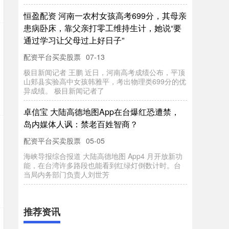
恒盈配资 河南一农村女孩高考699分，其母亲
患病卧床，靠父亲打零工维持生计，她说“要
通过学习让父母过上好日子”
配资平台买卖股票
07-13
极目新闻记者 王鹏 近日，河南高考成绩公布，平顶
山郏县实验高中女孩韩雅平，考出物理类699分的优
异成绩。 极目新闻记者了
卓信宝 大陆高德地图App在台爆红恐遭禁，
岛内媒体人讽：禁老百姓智商？
配资平台买卖股票
05-05
海峡导报综合报道 大陆高德地图 App4 月开放新功
能，在台湾许多路段也能看到红绿灯倒数计时。台
当局内务部门负责人刘世芳
推荐资讯