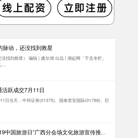
亿的脉动，还没找到救星
找到救星） 编辑 | 虞尔湖 出品 | 潮起网「于见专栏」
..
通活跃成交7月11日
11日当天，中州证券(01375)、国泰君安国际(01788)、巨
·19中国旅游日”广西分会场文化旅游宣传推广活动举办