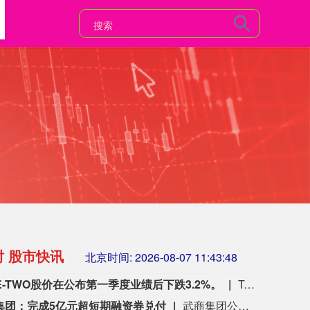
时 股市快讯
北京时间:
2026-08-07 11:43:49
E-TWO股价在公布第一季度业绩后下跌3.2%。
TAKE-TWO股价在公布第一季度业绩后下跌3.2%。
集团：完成5亿元超短期融资券兑付
武商集团公告称，公司于2025年11月11日发行“25武商SCP003”超短期融资券，发行金额5亿元，期限270天，票面利率1.75%，到期兑付日为2026年8月9日。公司已按期完成该融资券兑付，相关情况可查阅中国货币网、上海清算所。