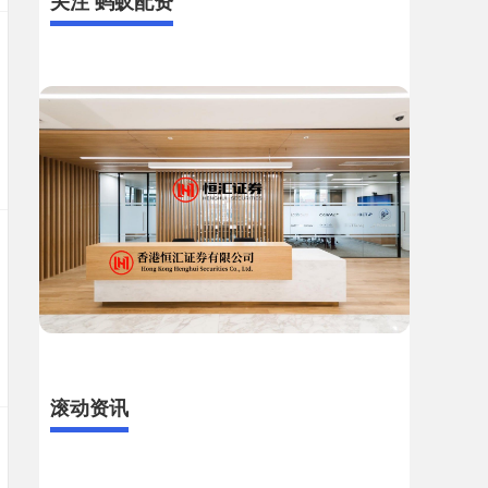
关注 蚂蚁配资
滚动资讯