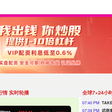
线上配资股票
全国十大配资
配资平台买卖股票
行情 实时轮播
全球7×24小
07:40 PM
TAK
07:39 PM
武商