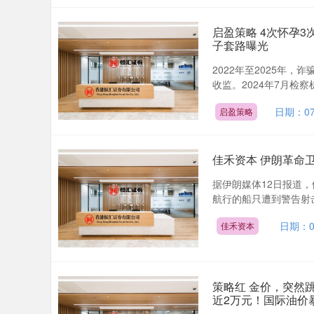
启盈策略 4次怀孕
子套路曝光
2022年至2025年
收监。2024年7月检察
日期：07
启盈策略
佳禾资本 伊朗革命卫
据伊朗媒体12日报道
航行的船只遭到警告射击
日期：0
佳禾资本
策略红 金价，突然
近2万元！国际油价