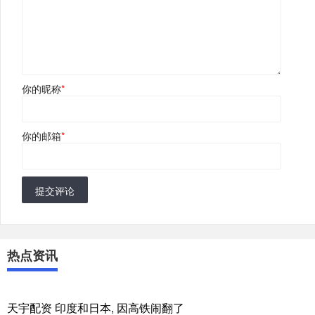
你的昵称
*
你的邮箱
*
提交评论
热点资讯
天宇配资 印度和日本, 因高铁闹翻了