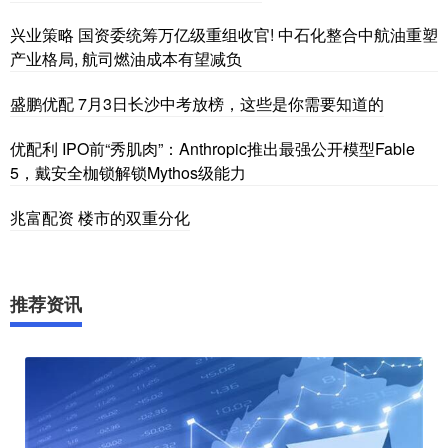
兴业策略 国资委统筹万亿级重组收官! 中石化整合中航油重塑
产业格局, 航司燃油成本有望减负
盛鹏优配 7月3日长沙中考放榜，这些是你需要知道的
优配利 IPO前“秀肌肉”：Anthropic推出最强公开模型Fable
5，戴安全枷锁解锁Mythos级能力
兆富配资 楼市的双重分化
推荐资讯